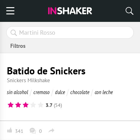
Filtros
Batido de Snickers
Snickers Milkshake
sin alcohol
cremoso
dulce
chocolate
con leche
3.7
(54)
341
0