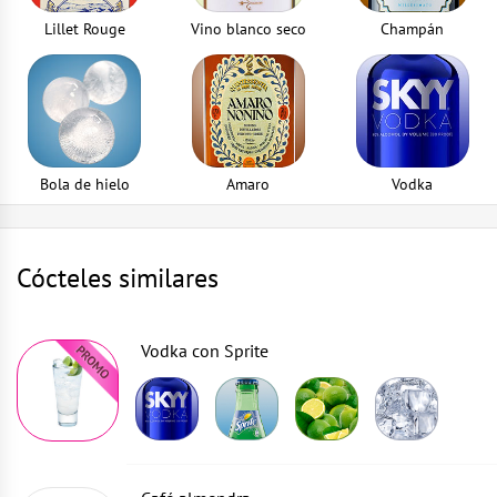
Lillet Rouge
Vino blanco seco
Champán
Bola de hielo
Amaro
Vodka
Cócteles similares
Vodka con Sprite