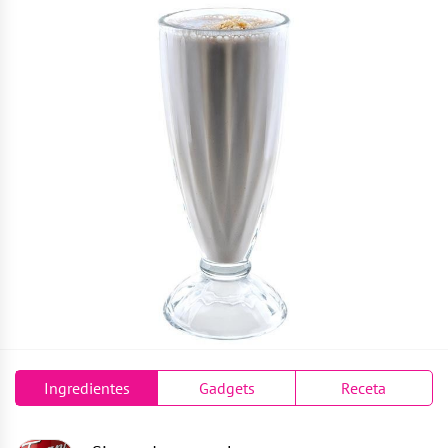
Ingredientes
Gadgets
Receta