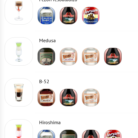
Medusa
B-52
Hiroshima