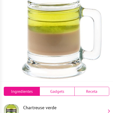
Ingredientes
Gadgets
Receta
Chartreuse verde