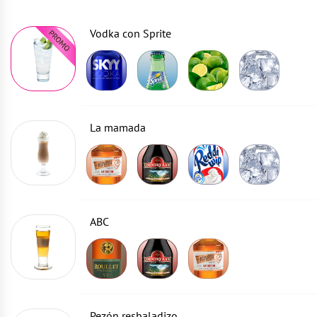
Vodka con Sprite
La mamada
ABC
Pezón resbaladizo