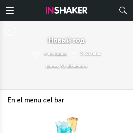
Новый год
3 cócteles
4 invitados
Lunes, 31 diciembre
En el menu del bar