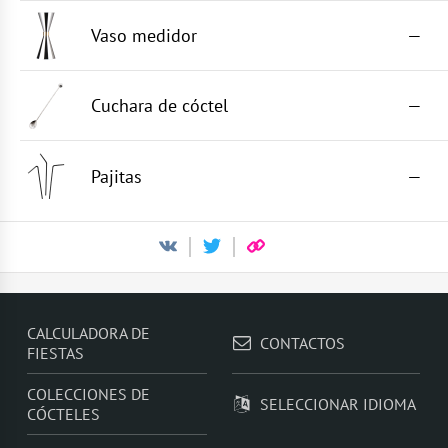
Vaso medidor
—
Cuchara de cóctel
—
Pajitas
—
CALCULADORA DE
CONTACTOS
FIESTAS
COLECCIONES DE
SELECCIONAR IDIOMA
CÓCTELES