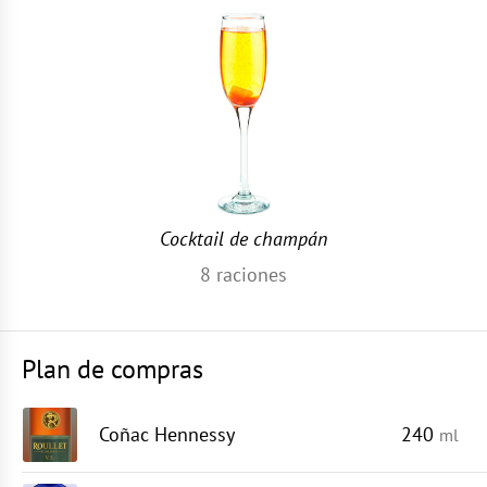
Cocktail de champán
8
raciones
Plan de compras
Coñac Hennessy
240
ml