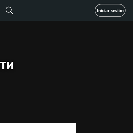
Iniciar sesión
ти