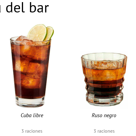
 del bar
Cuba libre
Ruso negro
3
raciones
3
raciones