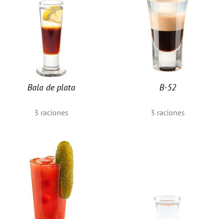
Bala de plata
B-52
3
raciones
3
raciones