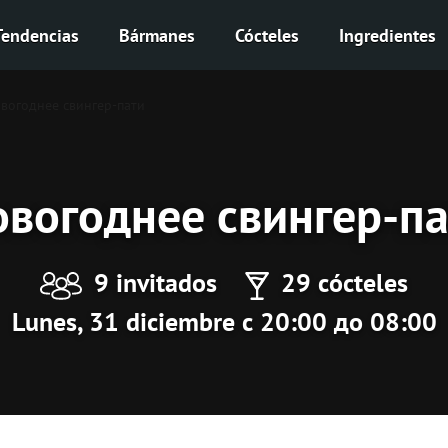
Tendencias
Bármanes
Cócteles
Ingredientes
вогоднее свингер-пати
овогоднее свингер-па
9 invitados
29 cócteles
Lunes, 31 diciembre с 20:00 до 08:00