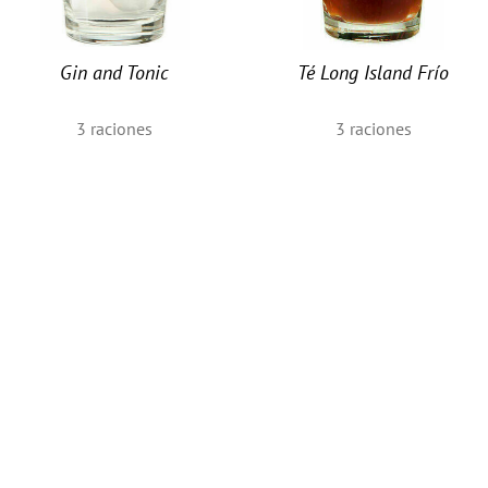
Gin and Tonic
Té Long Island Frío
3
raciones
3
raciones