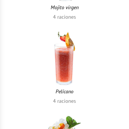
Mojito virgen
4
raciones
Pelícano
4
raciones