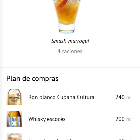
Smash marroquí
4
raciones
Plan de compras
Ron blanco Cubana Cultura
240
ml
Whisky escocés
200
ml