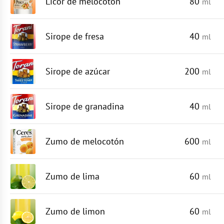
Licor de melocotón
80
ml
Sirope de fresa
40
ml
Sirope de azúcar
200
ml
Sirope de granadina
40
ml
Zumo de melocotón
600
ml
Zumo de lima
60
ml
Zumo de limon
60
ml