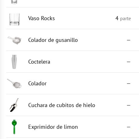
Vaso Rocks
4
parte
Colador de gusanillo
—
Coctelera
—
Colador
—
Cuchara de cubitos de hielo
—
Exprimidor de limon
—