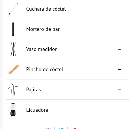
Cuchara de cóctel
—
Mortero de bar
—
Vaso medidor
—
Pincho de cóctel
—
Pajitas
—
Licuadora
—