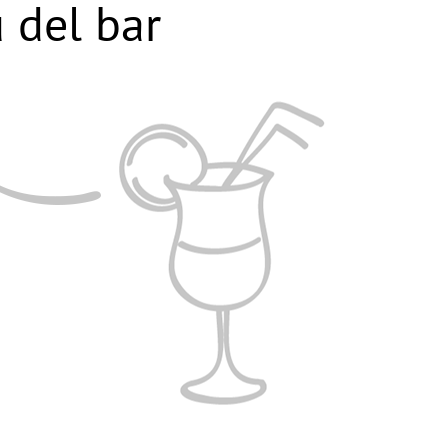
 del bar