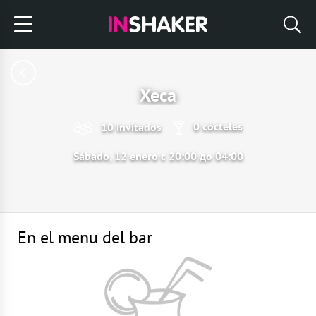
Хеса
0 cócteles
10 invitados
Sábado, 12 enero с 20:00 до 04:00
En el menu del bar