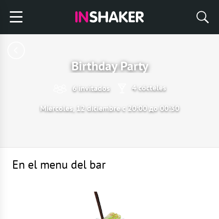
Birthday Party
4 cócteles
6 invitados
Miércoles, 12 diciembre с 20:00 до 00:30
En el menu del bar