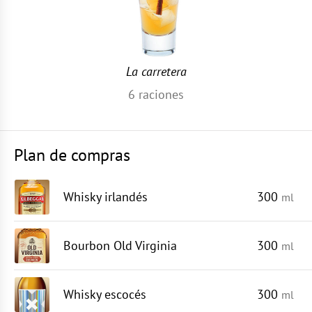
La carretera
6
raciones
Plan de compras
Whisky irlandés
300
ml
Bourbon Old Virginia
300
ml
Whisky escocés
300
ml