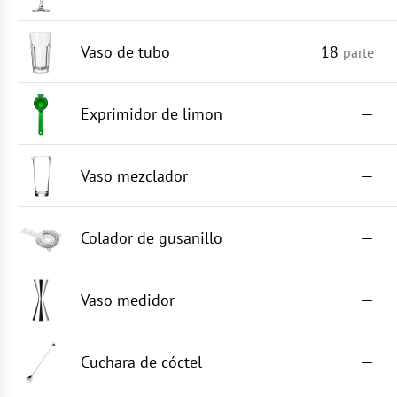
Vaso de tubo
18
parte
Exprimidor de limon
—
Vaso mezclador
—
Colador de gusanillo
—
Vaso medidor
—
Cuchara de cóctel
—