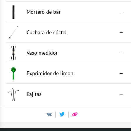
Mortero de bar
—
Cuchara de cóctel
—
Vaso medidor
—
Exprimidor de limon
—
Pajitas
—