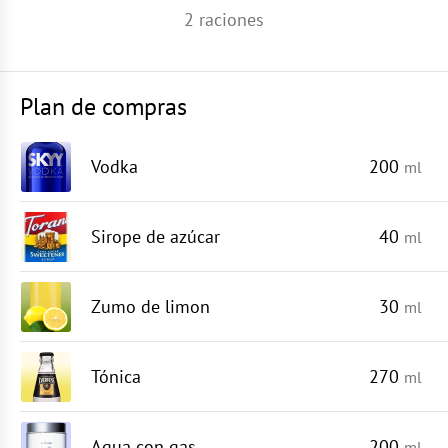
2
raciones
Plan de compras
Vodka
200
ml
Sirope de azúcar
40
ml
Zumo de limon
30
ml
Tónica
270
ml
Agua con gas
200
ml