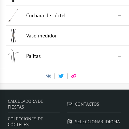
Cuchara de cóctel
—
Vaso medidor
—
Pajitas
—
CALCULADORA DE
CONTACTOS
FIESTAS
COLECCIONES DE
SELECCIONAR IDIOMA
CÓCTELES