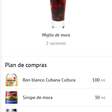
Mojito de mora
2
raciones
Plan de compras
Ron blanco Cubana Cultura
100
ml
Sirope de mora
30
ml