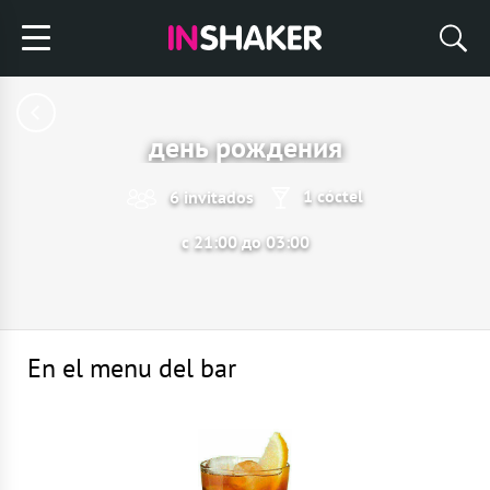
день рождения
1 cóctel
6 invitados
с 21:00 до 03:00
En el menu del bar