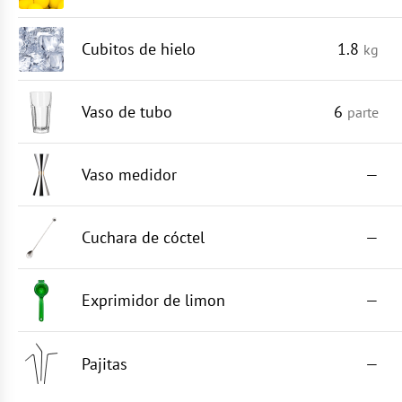
Cubitos de hielo
1.8
kg
Vaso de tubo
6
parte
Vaso medidor
—
Cuchara de cóctel
—
Exprimidor de limon
—
Pajitas
—