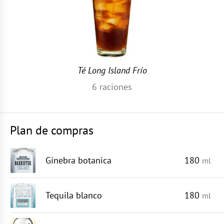
Té Long Island Frío
6
raciones
Plan de compras
Ginebra botanica
180
ml
Tequila blanco
180
ml