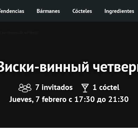
Tendencias
Bármanes
Cócteles
Ingredientes
ски-винный четверг
Виски-винный четвер
7 invitados
1 cóctel
Jueves, 7 febrero с 17:30 до 21:30