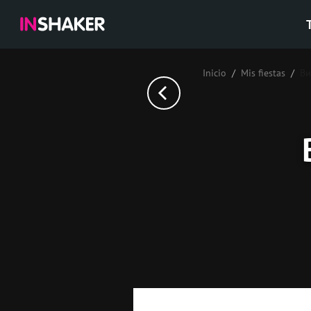
Inicio
Mis fiestas
Ви