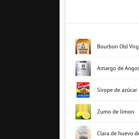
Bourbon Old Virg
Amargo de Angos
Sirope de azúcar
Zumo de limon
Clara de huevo d