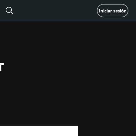
Iniciar sesión
г