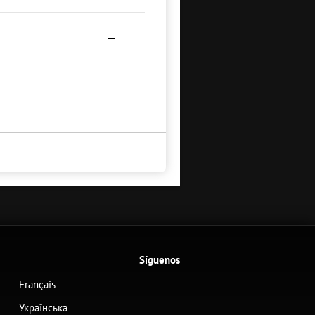
—
Síguenos
Français
Українська