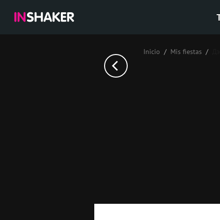
Inicio
Mis fiestas
Дэ