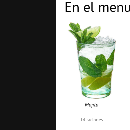
En el menu
Mojito
14
raciones