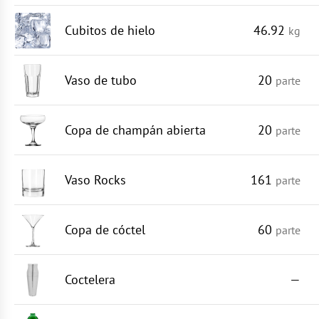
Cubitos de hielo
46.92
kg
Vaso de tubo
20
parte
Copa de champán abierta
20
parte
Vaso Rocks
161
parte
Copa de cóctel
60
parte
Coctelera
—