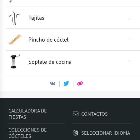
Pajitas
—
Pincho de cóctel
—
Soplete de cocina
—
CALCULADORA DE
CONTACTOS
FIESTAS
COLECCIONES DE
SELECCIONAR IDIOMA
CÓCTELES