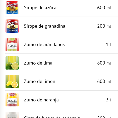
Sirope de azúcar
600
ml
Sirope de granadina
200
ml
Zumo de arándanos
1
l
Zumo de lima
800
ml
Zumo de limon
600
ml
Zumo de naranja
3
l