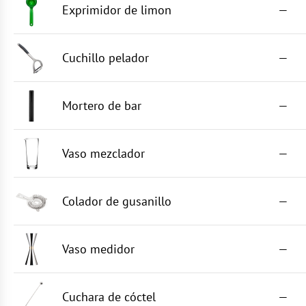
Exprimidor de limon
—
Cuchillo pelador
—
Mortero de bar
—
Vaso mezclador
—
Colador de gusanillo
—
Vaso medidor
—
Cuchara de cóctel
—