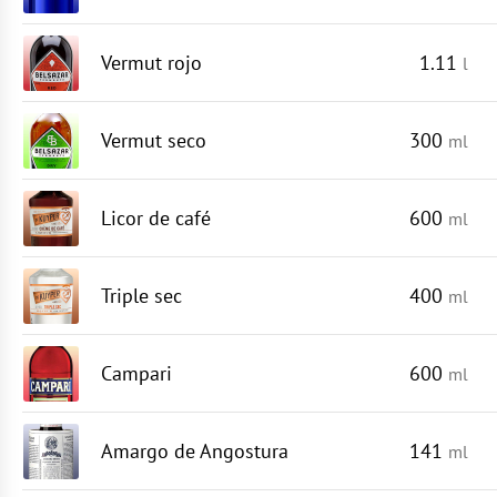
Vermut rojo
1.11
l
Vermut seco
300
ml
Licor de café
600
ml
Triple sec
400
ml
Campari
600
ml
Amargo de Angostura
141
ml