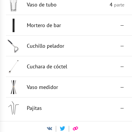
Vaso de tubo
4
parte
Mortero de bar
—
Cuchillo pelador
—
Cuchara de cóctel
—
Vaso medidor
—
Pajitas
—