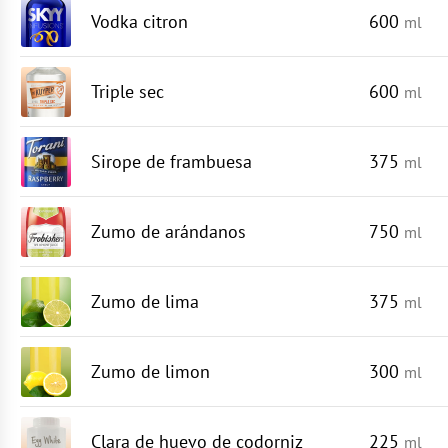
Vodka citron
600
ml
Triple sec
600
ml
Sirope de frambuesa
375
ml
Zumo de arándanos
750
ml
Zumo de lima
375
ml
Zumo de limon
300
ml
Clara de huevo de codorniz
225
ml