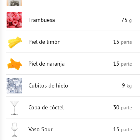
Frambuesa
75
g
Piel de limón
15
parte
Piel de naranja
15
parte
Cubitos de hielo
9
kg
Copa de cóctel
30
parte
Vaso Sour
15
parte