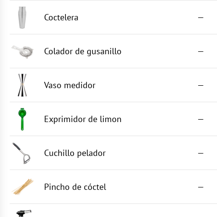
Coctelera
—
Colador de gusanillo
—
Vaso medidor
—
Exprimidor de limon
—
Cuchillo pelador
—
Pincho de cóctel
—