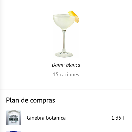
Dama blanca
15
raciones
Plan de compras
Ginebra botanica
1.35
l