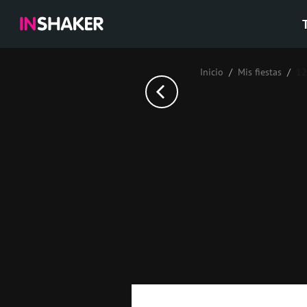
Inicio
Mis fiestas
12