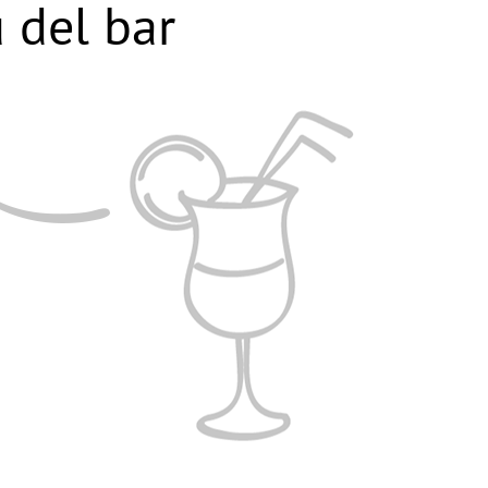
 del bar