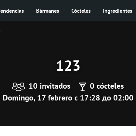
Tendencias
Bármanes
Cócteles
Ingredientes
3
123
10 invitados
0 cócteles
Domingo, 17 febrero с 17:28 до 02:00