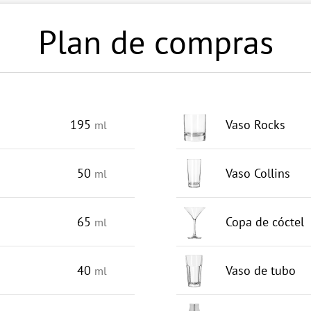
Plan de compras
195
Vaso Rocks
ml
50
Vaso Collins
ml
65
Copa de cóctel
ml
40
Vaso de tubo
ml