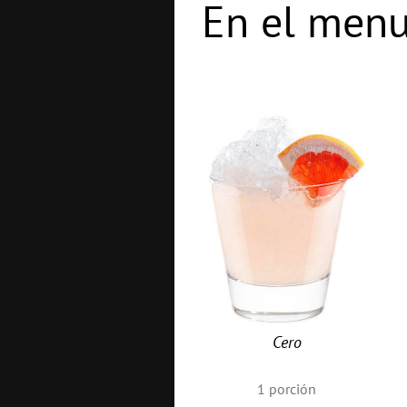
En el menu
Cero
1
porción