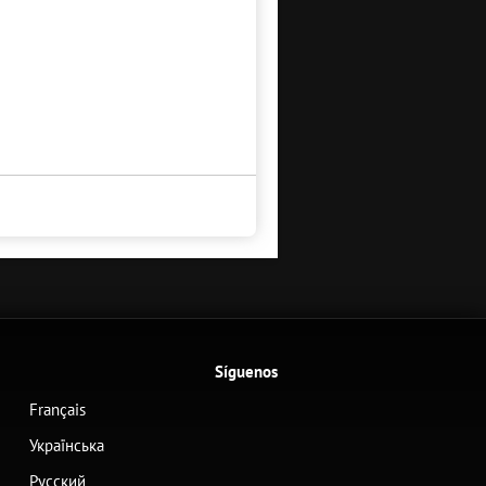
Síguenos
Français
Українська
Русский