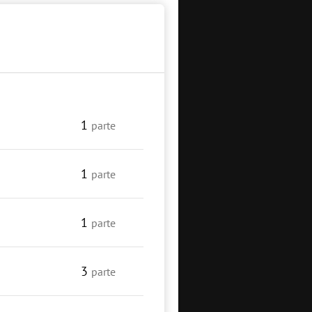
1
parte
1
parte
1
parte
3
parte