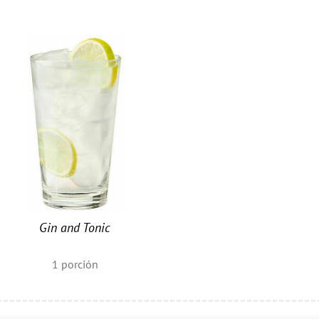
Gin and Tonic
1
porción