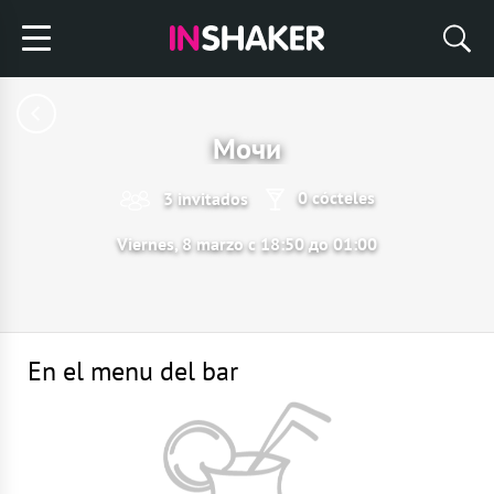
Мочи
0 cócteles
3 invitados
Viernes, 8 marzo с 18:50 до 01:00
En el menu del bar