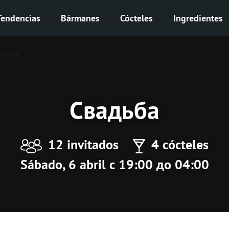
Tendencias
Bármanes
Cócteles
Ingredientes
адьба
Свадьба
12 invitados
4 cócteles
Sábado, 6 abril с 19:00 до 04:00