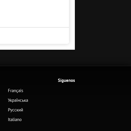
Síguenos
Français
Українська
Русский
Italiano