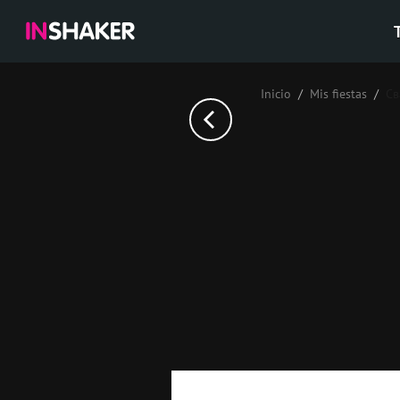
Inicio
Mis fiestas
Св