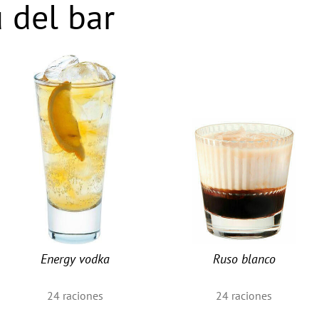
 del bar
Energy vodka
Ruso blanco
24
raciones
24
raciones