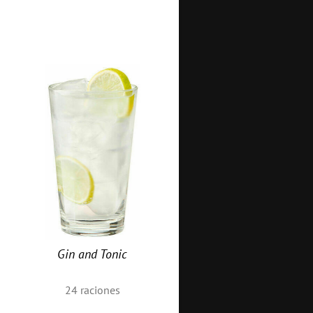
Gin and Tonic
24
raciones