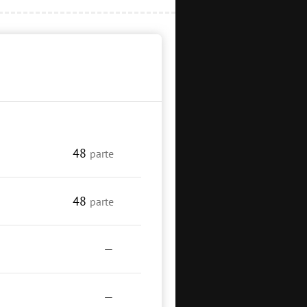
48
parte
48
parte
—
—