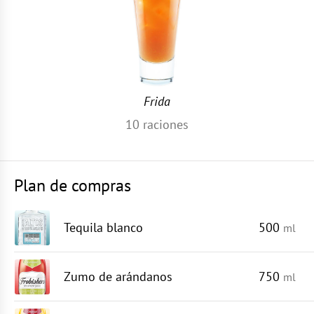
Frida
10
raciones
Plan de compras
Tequila blanco
500
ml
Zumo de arándanos
750
ml