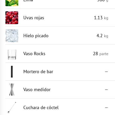
Uvas rojas
1.13
kg
Hielo picado
4.2
kg
Vaso Rocks
28
parte
Mortero de bar
—
Vaso medidor
—
Cuchara de cóctel
—