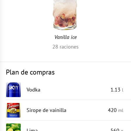
Vanilla ice
28
raciones
Plan de compras
Vodka
1.13
l
Sirope de vainilla
420
ml
Lima
560
g