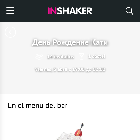
День Рождение Кати
1 cóctel
14 invitados
Viernes, 5 abril с 19:00 до 02:00
En el menu del bar