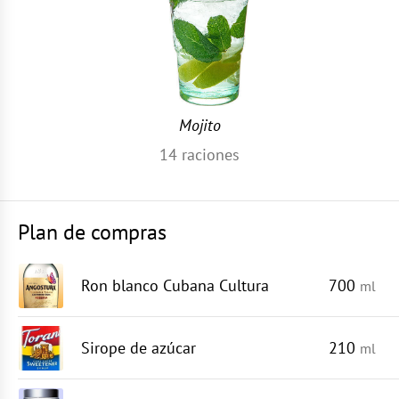
Mojito
14
raciones
Plan de compras
Ron blanco Cubana Cultura
700
ml
Sirope de azúcar
210
ml