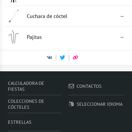
Cuchara de cóctel
—
Pajitas
—
CALCULADORA DE
CONTACTOS
FIESTAS
COLECCIONES DE
SELECCIONAR IDIOMA
CÓCTELES
ESTRELLAS