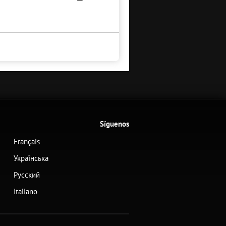
Síguenos
Français
Українська
Русский
Italiano