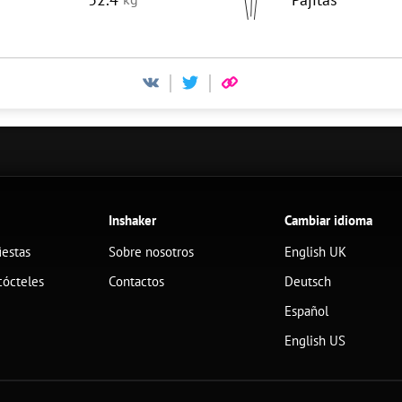
Inshaker
Cambiar idioma
iestas
Sobre nosotros
English UK
cócteles
Contactos
Deutsch
Español
English US