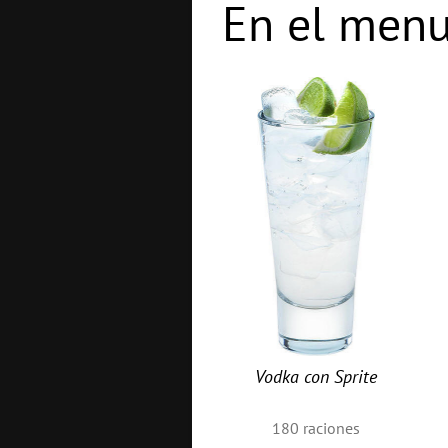
En el menu
Vodka con Sprite
180
raciones