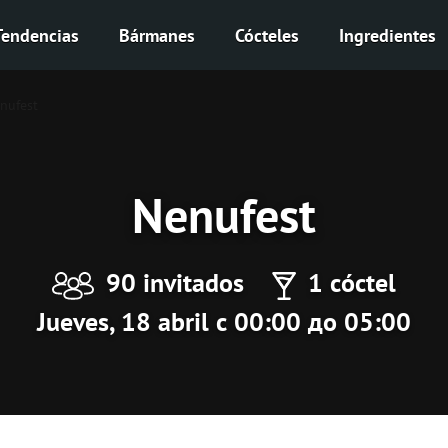
Tendencias
Bármanes
Cócteles
Ingredientes
nufest
Nenufest
90 invitados
1 cóctel
Jueves, 18 abril с 00:00 до 05:00