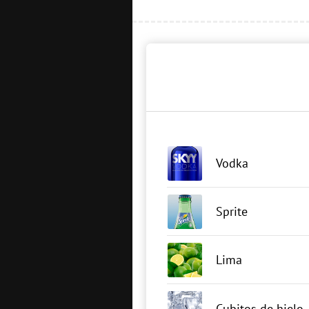
Vodka
Sprite
Lima
Cubitos de hielo