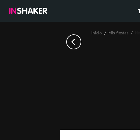
Inicio
Mis fiestas
Ne