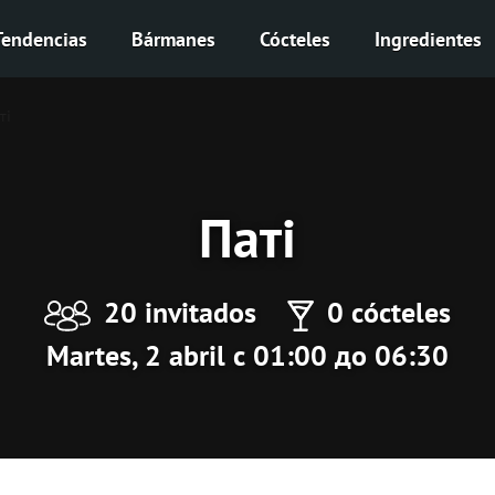
Tendencias
Bármanes
Cócteles
Ingredientes
ті
Паті
20 invitados
0 cócteles
Martes, 2 abril с 01:00 до 06:30