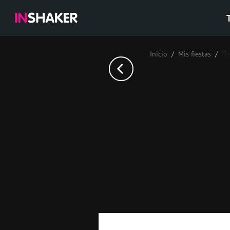
Inicio
Mis fiestas
Па