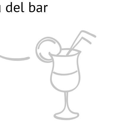
 del bar