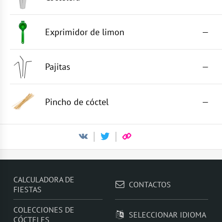
Exprimidor de limon
—
Pajitas
—
Pincho de cóctel
—
CALCULADORA DE
CONTACTOS
FIESTAS
COLECCIONES DE
SELECCIONAR IDIOMA
CÓCTELES