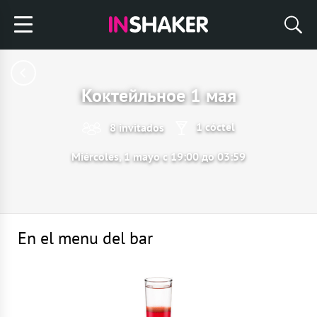
Коктейльное 1 мая
1 cóctel
8 invitados
Miércoles, 1 mayo с 19:00 до 03:59
En el menu del bar