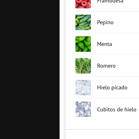
Frambuesa
Pepino
Menta
Romero
Hielo picado
Cubitos de hielo