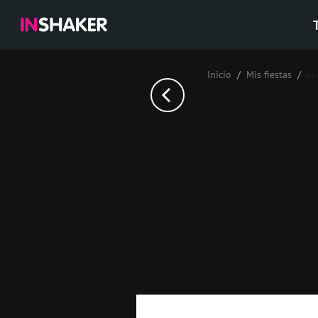
Inicio
Mis fiestas
вы