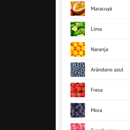
Maracuyá
Lima
Naranja
Arándano azul
Fresa
Mora