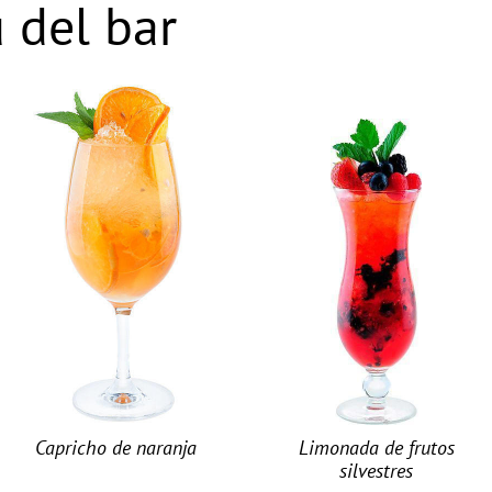
 del bar
Capricho de naranja
Limonada de frutos
silvestres