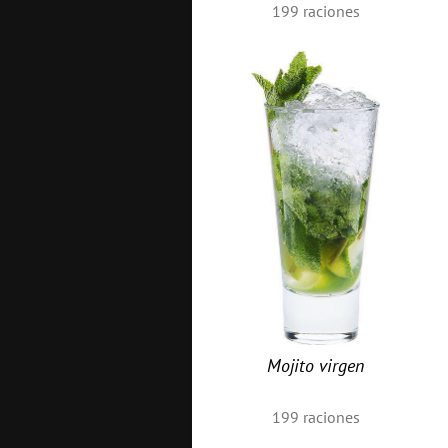
199
raciones
Mojito virgen
199
raciones