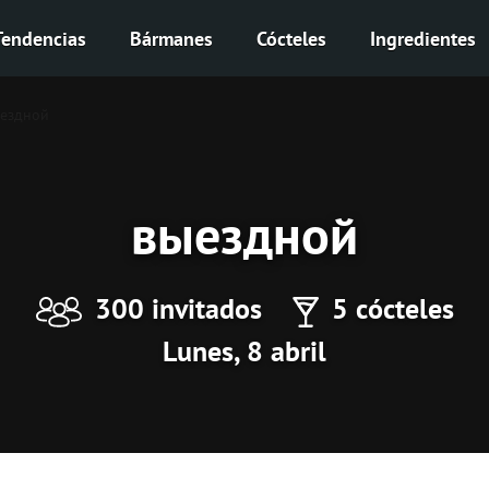
Tendencias
Bármanes
Cócteles
Ingredientes
ездной
выездной
300 invitados
5 cócteles
Lunes, 8 abril