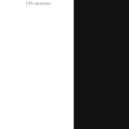
199
raciones