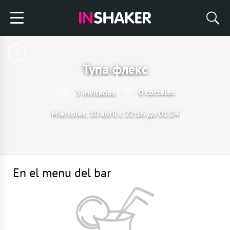
Тупа флекс
0 cócteles
3 invitados
Miércoles, 10 abril с 22:16 до 01:24
En el menu del bar