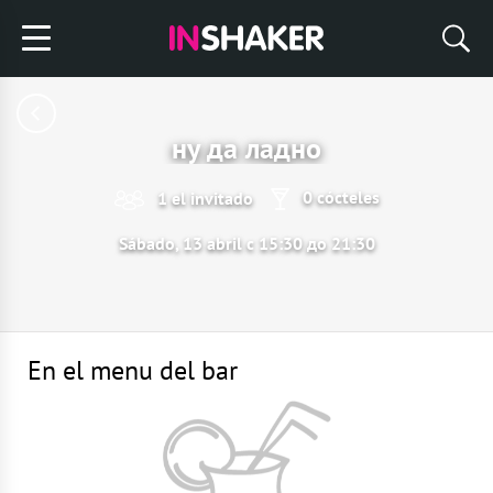
ну да ладно
0 cócteles
1 el invitado
Sábado, 13 abril с 15:30 до 21:30
En el menu del bar