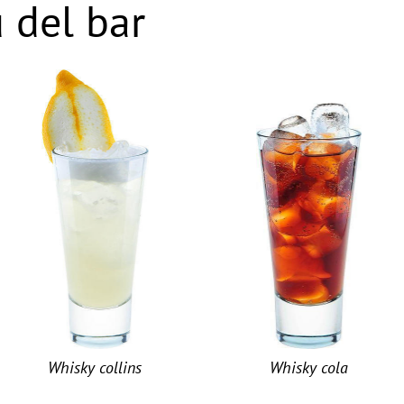
 del bar
Whisky collins
Whisky cola