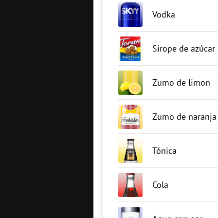
Vodka
Sirope de azúcar
Zumo de limon
Zumo de naranja
Tónica
Cola