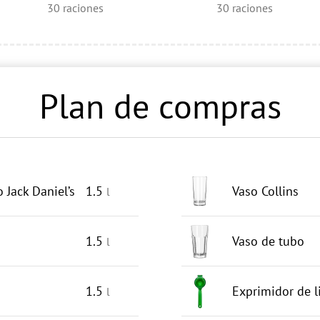
30
raciones
30
raciones
Plan de compras
 Jack Daniel’s
1.5
Vaso Collins
l
1.5
Vaso de tubo
l
1.5
Exprimidor de 
l