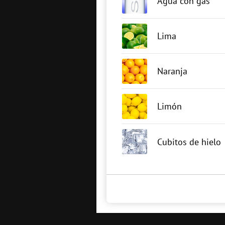
Agua con gas
Lima
Naranja
Limón
Cubitos de hielo