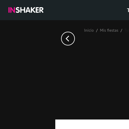
Inicio
Mis fiestas
Ty