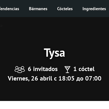
Tendencias
Bármanes
Cócteles
Ingredientes
sa
Tysa
6 invitados
1 cóctel
Viernes, 26 abril с 18:05 до 07:00