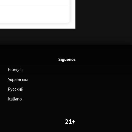
Síguenos
Français
Українська
Русский
Italiano
21+