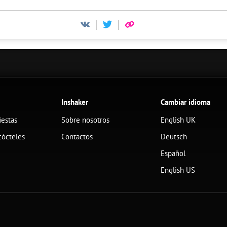
Inshaker
Cambiar idioma
iestas
Sobre nosotros
English UK
cócteles
Contactos
Deutsch
Español
English US