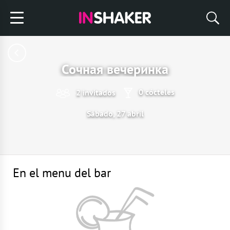
Сочная вечеринка
0 cócteles
2 invitados
Sábado, 27 abril
En el menu del bar