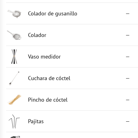
Colador de gusanillo
—
Colador
—
Vaso medidor
—
Cuchara de cóctel
—
Pincho de cóctel
—
Pajitas
—