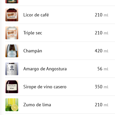
Licor de café
210
ml
Triple sec
210
ml
Champán
420
ml
Amargo de Angostura
56
ml
Sirope de vino casero
350
ml
Zumo de lima
210
ml