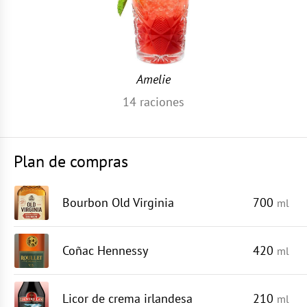
Amelie
14
raciones
Plan de compras
Bourbon Old Virginia
700
ml
Coñac Hennessy
420
ml
Licor de crema irlandesa
210
ml