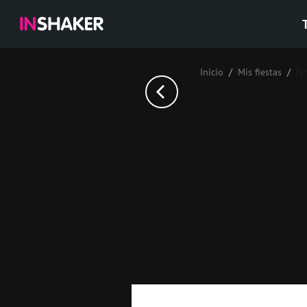
Inicio
Mis fiestas
Гу