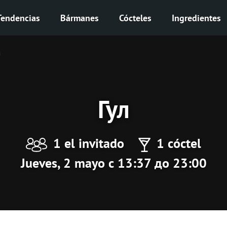
Tendencias
Bármanes
Cócteles
Ingredientes
л
Гул
1 el invitado
1 cóctel
Jueves, 2 mayo с 13:37 до 23:00