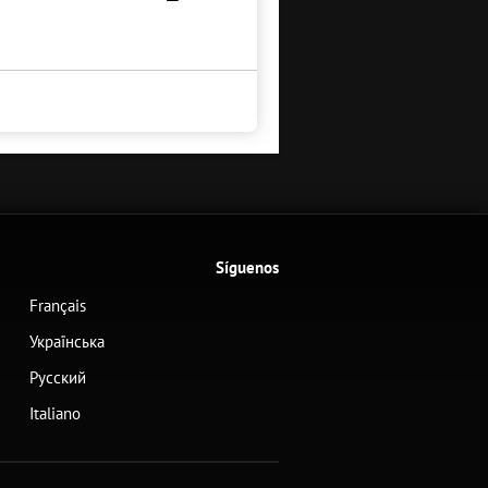
Síguenos
Français
Українська
Русский
Italiano