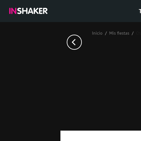
Inicio
Mis fiestas
Ст