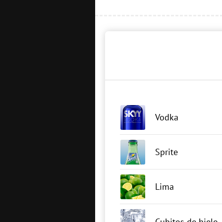
Vodka
Sprite
Lima
Cubitos de hielo