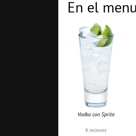
En el menu
Vodka con Sprite
8
raciones