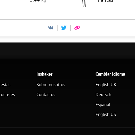
Inshaker
Cambiar idioma
iestas
Sobre nosotros
English UK
cócteles
Contactos
Deutsch
Español
English US