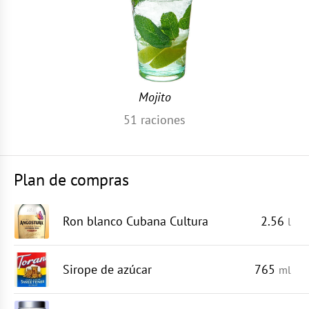
Mojito
51
raciones
Plan de compras
Ron blanco Cubana Cultura
2.56
l
Sirope de azúcar
765
ml