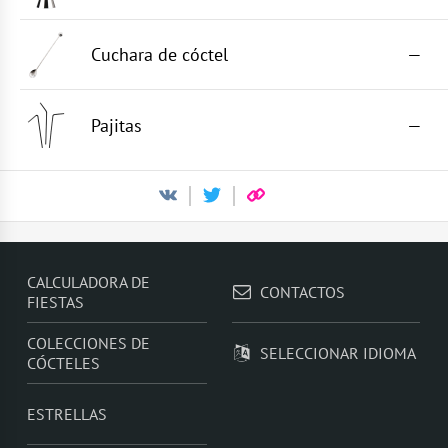
Cuchara de cóctel
—
Pajitas
—
CALCULADORA DE
CONTACTOS
FIESTAS
COLECCIONES DE
SELECCIONAR IDIOMA
CÓCTELES
ESTRELLAS