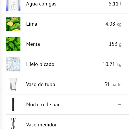
Agua con gas
5.11
l
Lima
4.08
kg
Menta
153
g
Hielo picado
10.21
kg
Vaso de tubo
51
parte
Mortero de bar
—
Vaso medidor
—