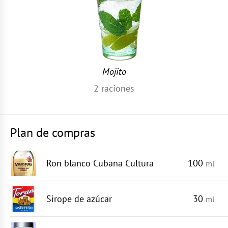
Mojito
2
raciones
Plan de compras
Ron blanco Cubana Cultura
100
ml
Sirope de azúcar
30
ml