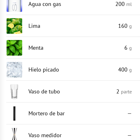
Agua con gas
200
ml
Lima
160
g
Menta
6
g
Hielo picado
400
g
Vaso de tubo
2
parte
Mortero de bar
—
Vaso medidor
—