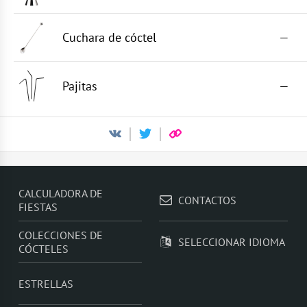
Cuchara de cóctel
—
Pajitas
—
CALCULADORA DE
CONTACTOS
FIESTAS
COLECCIONES DE
SELECCIONAR IDIOMA
CÓCTELES
ESTRELLAS