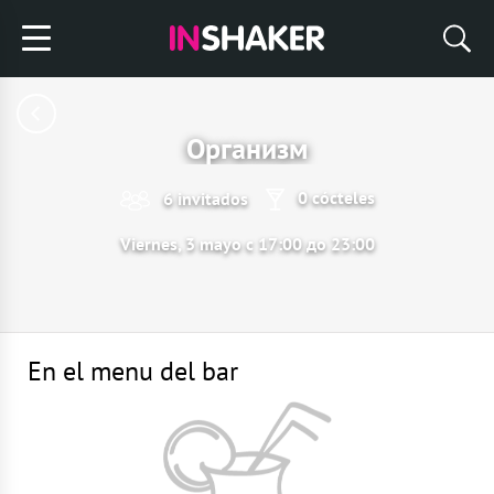
Организм
0 cócteles
6 invitados
Viernes, 3 mayo с 17:00 до 23:00
En el menu del bar