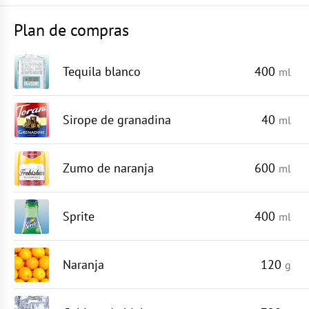
Plan de compras
Tequila blanco
400
ml
Sirope de granadina
40
ml
Zumo de naranja
600
ml
Sprite
400
ml
Naranja
120
g