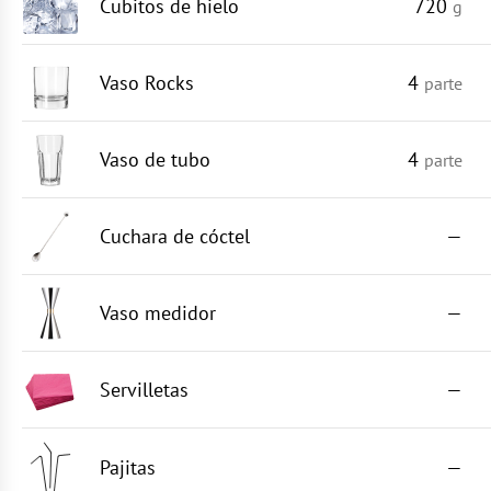
Cubitos de hielo
720
g
Vaso Rocks
4
parte
Vaso de tubo
4
parte
Cuchara de cóctel
—
Vaso medidor
—
Servilletas
—
Pajitas
—