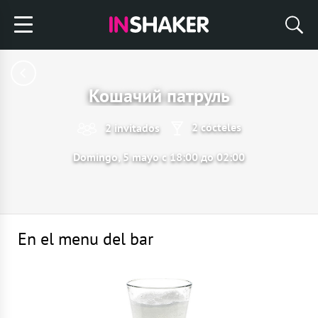
Кошачий патруль
2 cócteles
2 invitados
Domingo, 5 mayo с 18:00 до 02:00
En el menu del bar