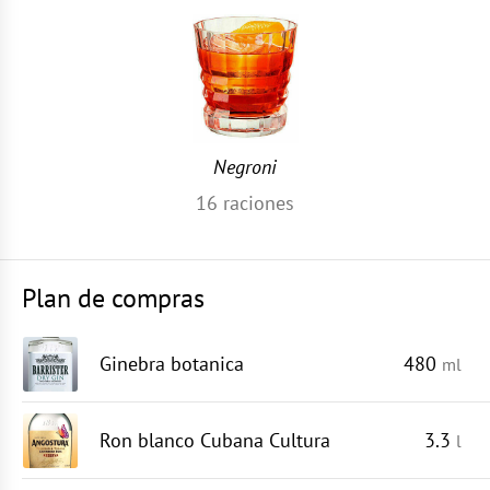
Negroni
16
raciones
Plan de compras
Ginebra botanica
480
ml
Ron blanco Cubana Cultura
3.3
l