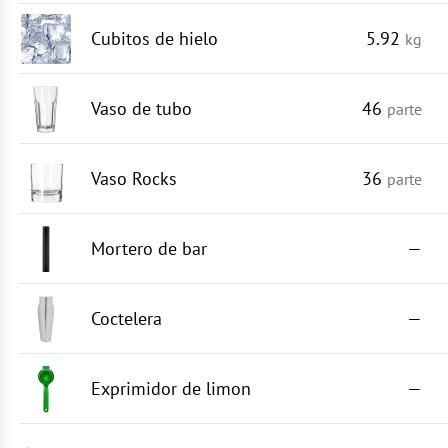
Cubitos de hielo
5.92
kg
Vaso de tubo
46
parte
Vaso Rocks
36
parte
Mortero de bar
—
Coctelera
—
Exprimidor de limon
—