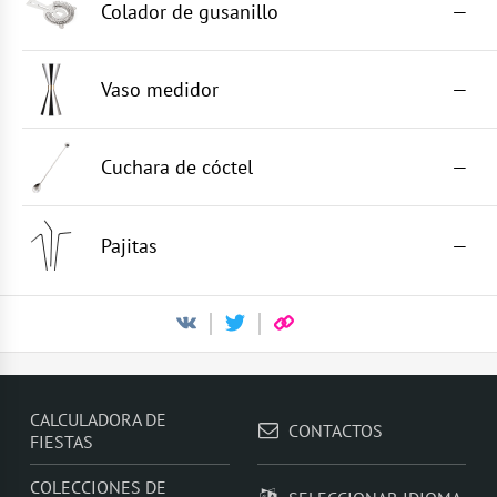
Colador de gusanillo
—
Vaso medidor
—
Cuchara de cóctel
—
Pajitas
—
CALCULADORA DE
CONTACTOS
FIESTAS
COLECCIONES DE