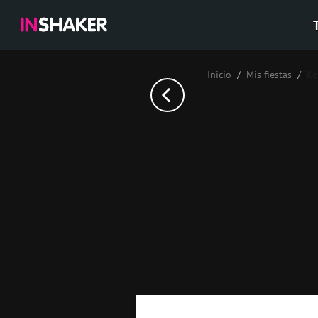
Inicio
Mis fiestas
К