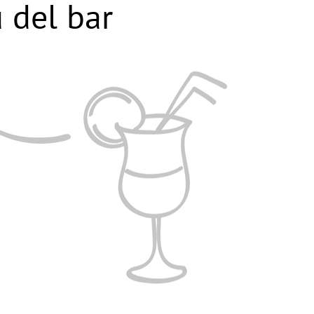
 del bar