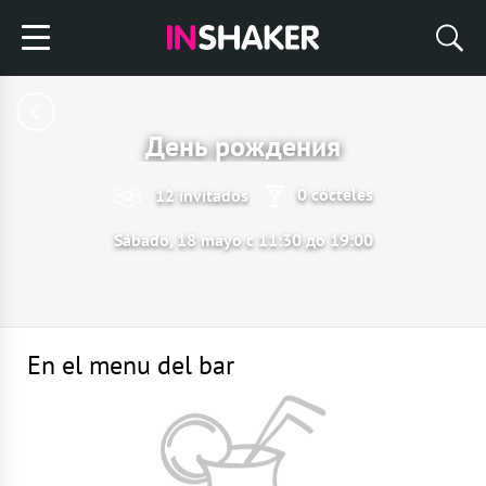
День рождения
0 cócteles
12 invitados
Sábado, 18 mayo с 11:30 до 19:00
En el menu del bar