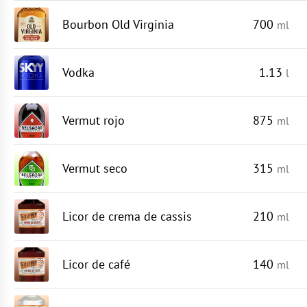
Bourbon Old Virginia
700
ml
Vodka
1.13
l
Vermut rojo
875
ml
Vermut seco
315
ml
Licor de crema de cassis
210
ml
Licor de café
140
ml