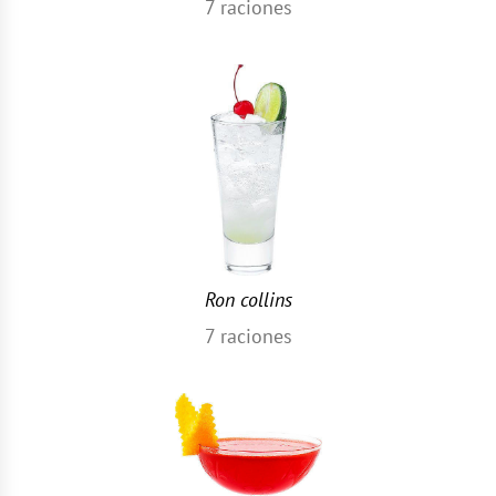
7
raciones
Ron collins
7
raciones