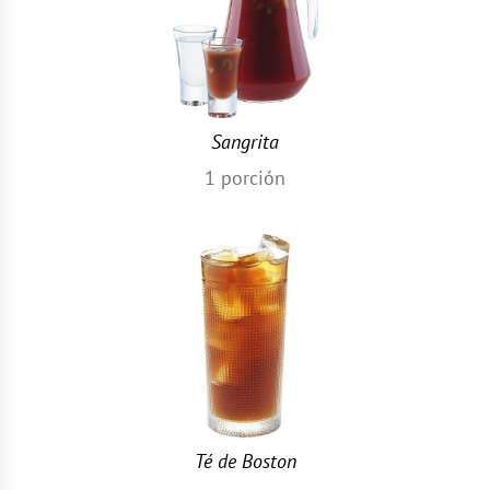
Sangrita
1
porción
Té de Boston