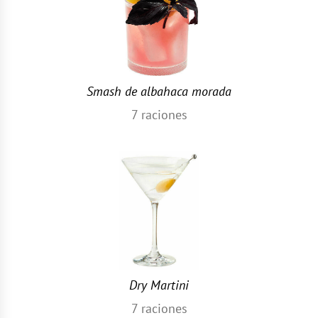
Smash de albahaca morada
7
raciones
Dry Martini
7
raciones