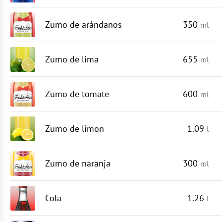
Zumo de arándanos
350
ml
Zumo de lima
655
ml
Zumo de tomate
600
ml
Zumo de limon
1.09
l
Zumo de naranja
300
ml
Cola
1.26
l