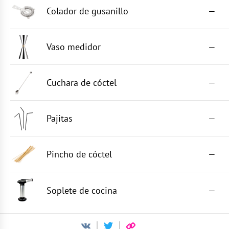
Colador de gusanillo
—
Vaso medidor
—
Cuchara de cóctel
—
Pajitas
—
Pincho de cóctel
—
Soplete de cocina
—