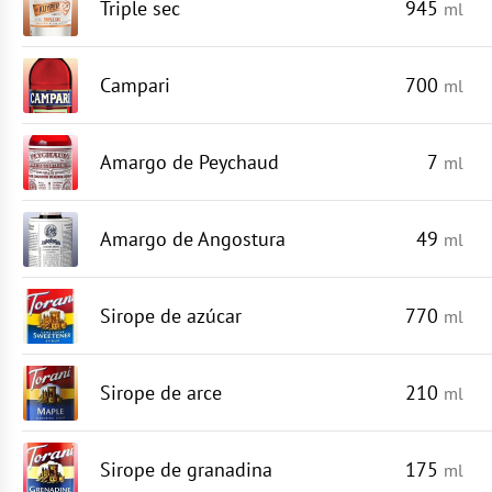
Triple sec
945
ml
Campari
700
ml
Amargo de Peychaud
7
ml
Amargo de Angostura
49
ml
Sirope de azúcar
770
ml
Sirope de arce
210
ml
Sirope de granadina
175
ml