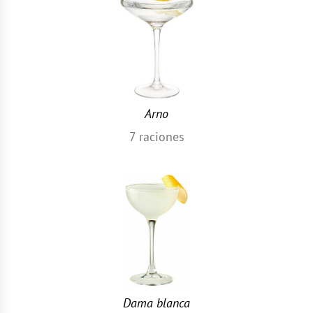
Arno
7
raciones
Dama blanca