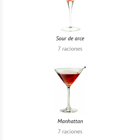
Sour de arce
7
raciones
Manhattan
7
raciones