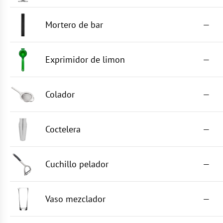
Mortero de bar
—
Exprimidor de limon
—
Colador
—
Coctelera
—
Cuchillo pelador
—
Vaso mezclador
—