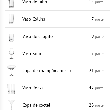
Vaso de tubo
14
parte
Vaso Collins
7
parte
Vaso de chupito
9
parte
Vaso Sour
7
parte
Copa de champán abierta
21
parte
Vaso Rocks
42
parte
Copa de cóctel
28
parte