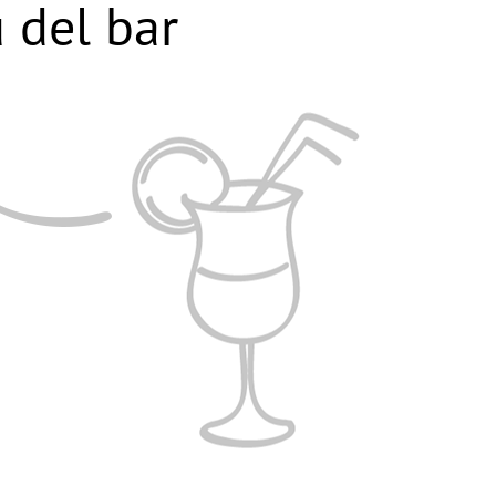
 del bar