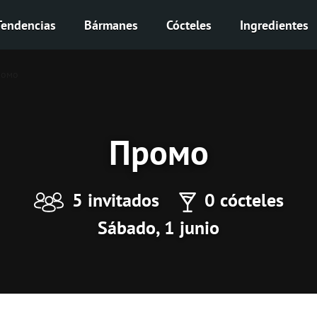
Tendencias
Bármanes
Cócteles
Ingredientes
ромо
Промо
5 invitados
0 cócteles
Sábado, 1 junio