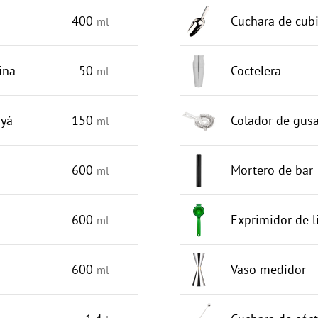
400
Cuchara de cubi
ml
ina
50
Coctelera
ml
uyá
150
Colador de gusa
ml
600
Mortero de bar
ml
600
Exprimidor de 
ml
600
Vaso medidor
ml