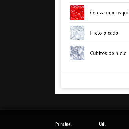
Cereza marrasqui
Hielo picado
Cubitos de hielo
Principal
Útil