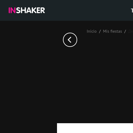
Inicio
Mis fiestas
Де