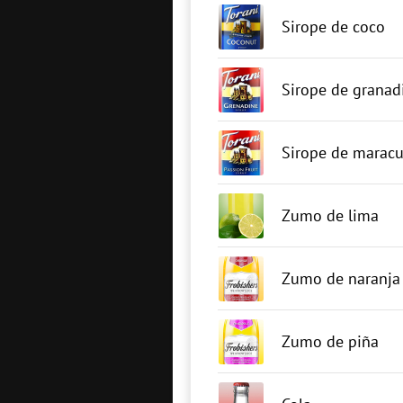
Sirope de coco
Sirope de granad
Sirope de marac
Zumo de lima
Zumo de naranja
Zumo de piña