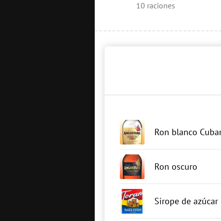
10
raciones
Ron blanco Cuba
Ron oscuro
Sirope de azúcar