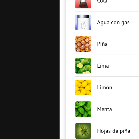
Cola
Agua con gas
Piña
Lima
Limón
Menta
Hojas de piña