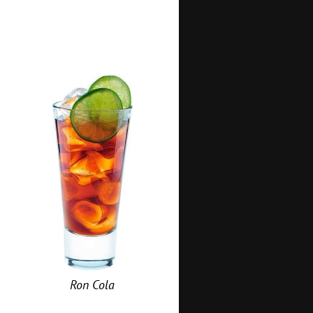
Ron Cola