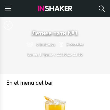
Летнее пати №1
2 cócteles
6 invitados
Lunes, 17 junio с 11:30 до 22:30
En el menu del bar