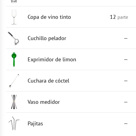
Copa de vino tinto
12
parte
Cuchillo pelador
—
Exprimidor de limon
—
Cuchara de cóctel
—
Vaso medidor
—
Pajitas
—