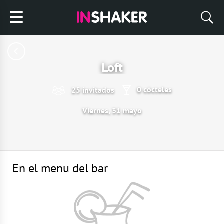
Loft
0 cócteles
25 invitados
Viernes, 31 mayo
En el menu del bar