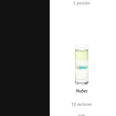
1
porción
Nubes
10
raciones