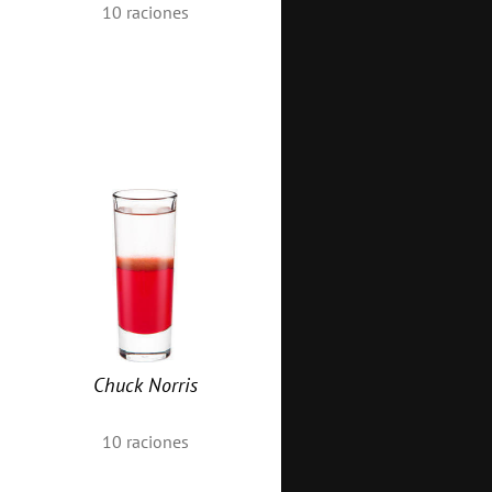
10
raciones
Chuck Norris
10
raciones