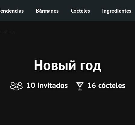
Tendencias
Bármanes
Cócteles
Ingredientes
вый год
Новый год
10 invitados
16 cócteles