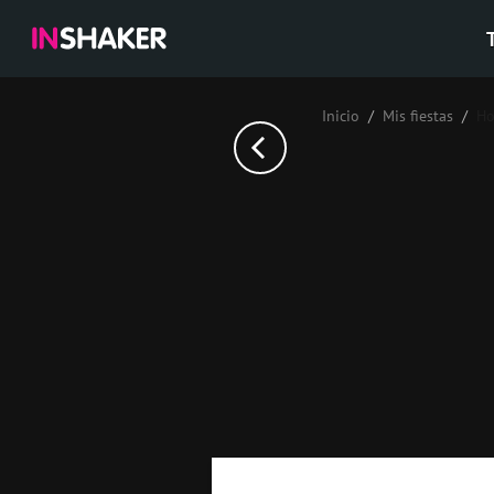
Inicio
Mis fiestas
Но