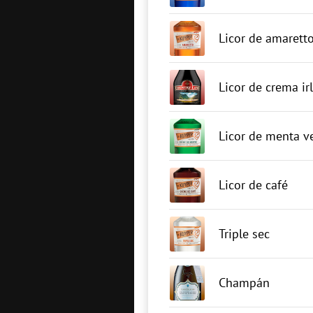
Licor de amarett
Licor de crema ir
Licor de menta v
Licor de café
Triple sec
Champán