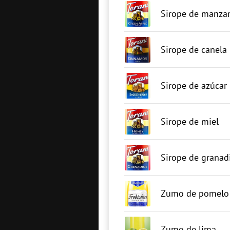
Sirope de manza
Sirope de canela
Sirope de azúcar
Sirope de miel
Sirope de granad
Zumo de pomelo
Zumo de lima