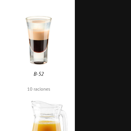
B-52
10
raciones