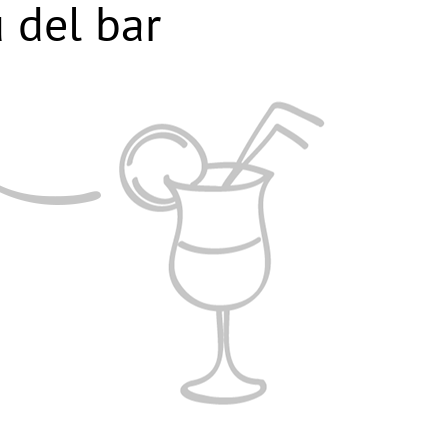
 del bar